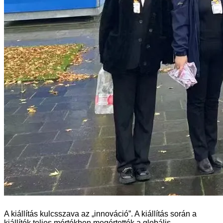
A kiállítás kulcsszava az „innováció”. A kiállítás során a
kiállítók teljes mértékben megértették a globális