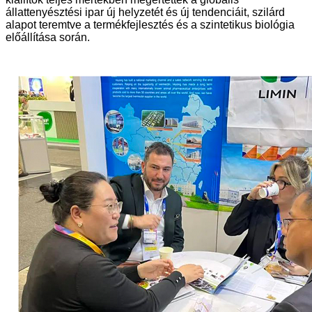
állattenyésztési ipar új helyzetét és új tendenciáit, szilárd
alapot teremtve a termékfejlesztés és a szintetikus biológia
előállítása során.