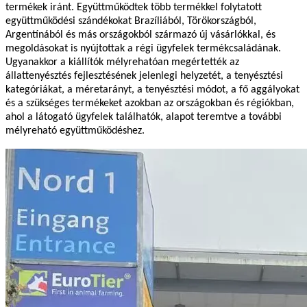
termékek iránt. Együttműködtek több termékkel folytatott
együttműködési szándékokat Brazíliából, Törökországból,
Argentínából és más országokból származó új vásárlókkal, és
megoldásokat is nyújtottak a régi ügyfelek termékcsaládának.
Ugyanakkor a kiállítók mélyrehatóan megértették az
állattenyésztés fejlesztésének jelenlegi helyzetét, a tenyésztési
kategóriákat, a méretarányt, a tenyésztési módot, a fő aggályokat
és a szükséges termékeket azokban az országokban és régiókban,
ahol a látogató ügyfelek találhatók, alapot teremtve a további
mélyreható együttműködéshez.