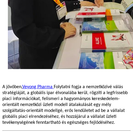
A jövőben,
Veyong Pharma
Folytatni fogja a nemzetközivé válás
stratégiáját, a globális ipar élvonalába kerül, rögzíti a legfrissebb
piaci információkat, felismeri a hagyományos kereskedelem-
orientált nemzetközi üzleti modell átalakulását egy mély
szolgáltatás-orientált modellgé, erős lendületet ad be a vállalat
globális piaci elrendezéséhez, és hozzájárul a vállalat üzleti
tevékenységének fenntartható és egészséges fejlődéséhez.