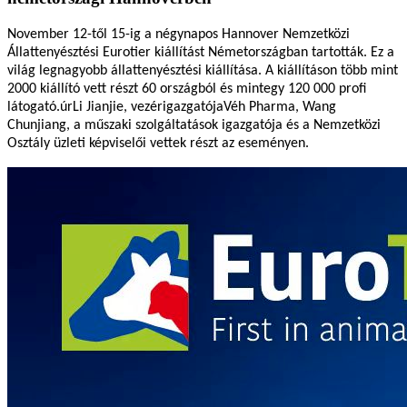
November 12-től 15-ig a négynapos Hannover Nemzetközi
Állattenyésztési Eurotier kiállítást Németországban tartották. Ez a
világ legnagyobb állattenyésztési kiállítása. A kiállításon több mint
2000 kiállító vett részt 60 országból és mintegy 120 000 profi
látogató.
úr
Li Jianjie, vezérigazgatója
Véh
Pharma, Wang
Chunjiang, a műszaki szolgáltatások igazgatója és a Nemzetközi
Osztály üzleti képviselői vettek részt az eseményen.