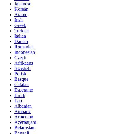
Japanese
Korean
Arabic
Irish
Greek
Turkish
Italian
Danish
Romanian
Indonesian
Czech
Afrikaans
Swedish
Polish
Basque
Catalan
Esperanto
Hindi
Lao
Albanian
Amharic
Armenian
Azerbaijani
Belarusian
Bengali