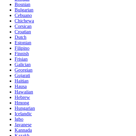
Bosnian
Bulgarian
Cebuano
Chichewa
Corsican
Croatian
Dutch
Estonian
Filipino
Finnish
Frisian
Galician
Georgian
Gujarati
Haitian
Hausa
Hawaiian
Hebrew
Hmong
Hungarian
Icelandic
Igbo
Javanese
Kannada
Kazakh