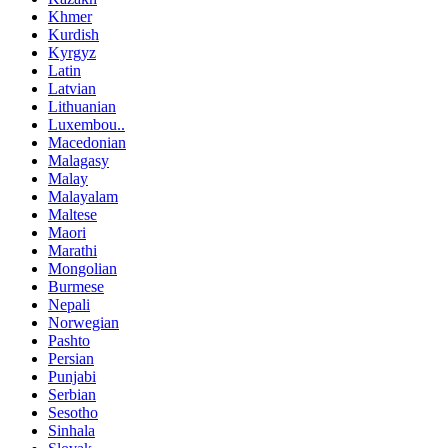
Khmer
Kurdish
Kyrgyz
Latin
Latvian
Lithuanian
Luxembou..
Macedonian
Malagasy
Malay
Malayalam
Maltese
Maori
Marathi
Mongolian
Burmese
Nepali
Norwegian
Pashto
Persian
Punjabi
Serbian
Sesotho
Sinhala