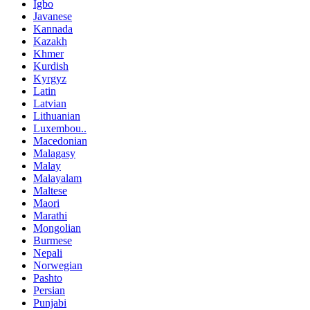
Igbo
Javanese
Kannada
Kazakh
Khmer
Kurdish
Kyrgyz
Latin
Latvian
Lithuanian
Luxembou..
Macedonian
Malagasy
Malay
Malayalam
Maltese
Maori
Marathi
Mongolian
Burmese
Nepali
Norwegian
Pashto
Persian
Punjabi