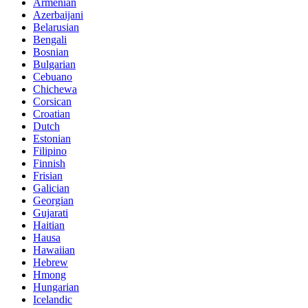
Armenian
Azerbaijani
Belarusian
Bengali
Bosnian
Bulgarian
Cebuano
Chichewa
Corsican
Croatian
Dutch
Estonian
Filipino
Finnish
Frisian
Galician
Georgian
Gujarati
Haitian
Hausa
Hawaiian
Hebrew
Hmong
Hungarian
Icelandic