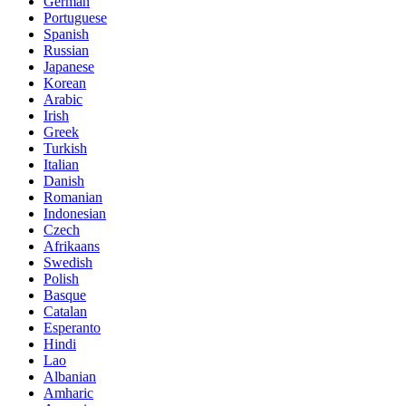
German
Portuguese
Spanish
Russian
Japanese
Korean
Arabic
Irish
Greek
Turkish
Italian
Danish
Romanian
Indonesian
Czech
Afrikaans
Swedish
Polish
Basque
Catalan
Esperanto
Hindi
Lao
Albanian
Amharic