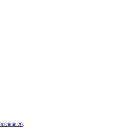
traciklin 20
,