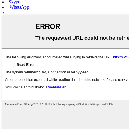
Skype
WhatsApp
x