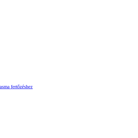
asma fertőzéshez