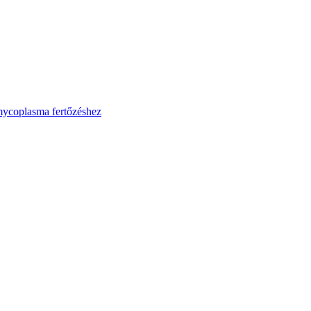
mycoplasma fertőzéshez