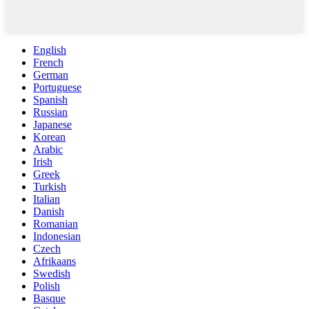
English
French
German
Portuguese
Spanish
Russian
Japanese
Korean
Arabic
Irish
Greek
Turkish
Italian
Danish
Romanian
Indonesian
Czech
Afrikaans
Swedish
Polish
Basque