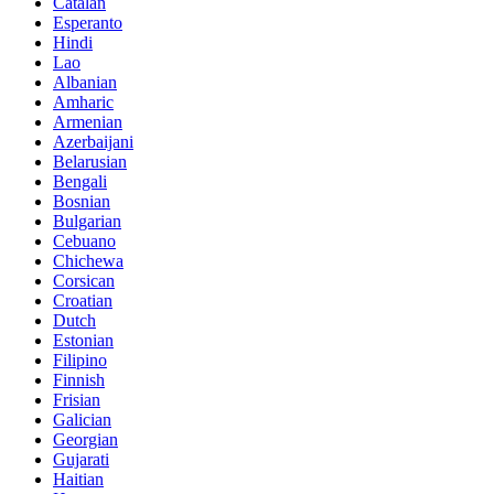
Catalan
Esperanto
Hindi
Lao
Albanian
Amharic
Armenian
Azerbaijani
Belarusian
Bengali
Bosnian
Bulgarian
Cebuano
Chichewa
Corsican
Croatian
Dutch
Estonian
Filipino
Finnish
Frisian
Galician
Georgian
Gujarati
Haitian