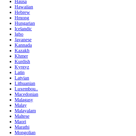
Hausa
Hawaiian
Hebrew
Hmong
Hungarian
Icelandic
Igbo
Javanese
Kannada
Kazakh
Khmer
Kurdish
Kyrgyz
Latin
Latvian
Lithuanian
Luxembou..
Macedonian
Malagasy
Malay
Malayalam
Maltese
Maori
Marathi
Mongolian