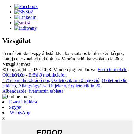
Vizsgálat
Termékeinkkel vagy árlistánkkal kapcsolatos kérdésekért kérjük,
hagyja el e -mailjét nekünk, és 24 órán belül kapcsolatba lépünk.
Vizsgálat most
© Copyright - 2020-2023: Minden jog fenntartva.
Forró termékek
-
Oldaltérkép
-
Erősítő mobiltelefon
45% tiamulin oldódó por
,
Oxitetraciklin 20 injekció
,
Oxitetraciklin
tabletta
,
Állatgyógyászati ​​injekció
,
Oxitetraciklin 20
,
Albendazole+ivermectin tabletta
,
E -mail küldése
Skype
WhatsApp
x