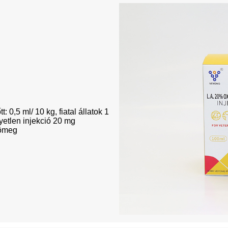
 0,5 ml/ 10 kg, fiatal állatok 1
yetlen injekció 20 mg
tömeg