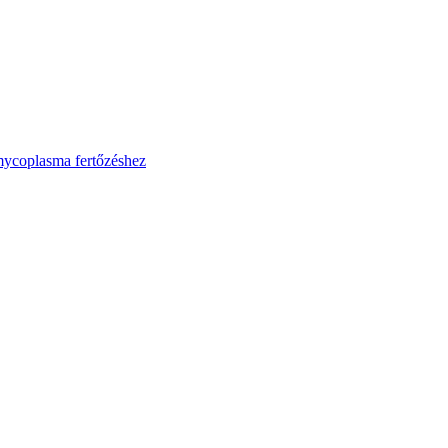
mycoplasma fertőzéshez