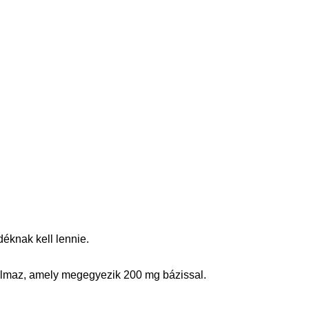
déknak kell lennie.
tartalmaz, amely megegyezik 200 mg bázissal.