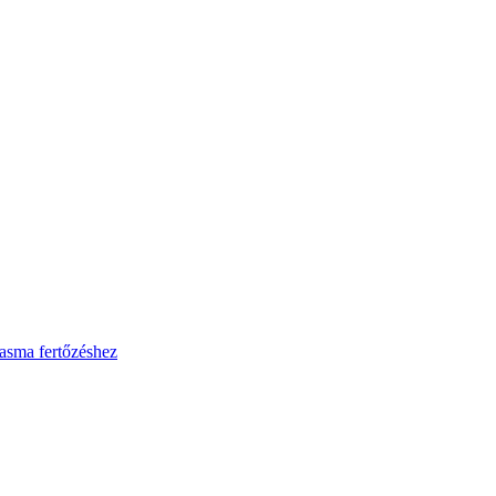
asma fertőzéshez